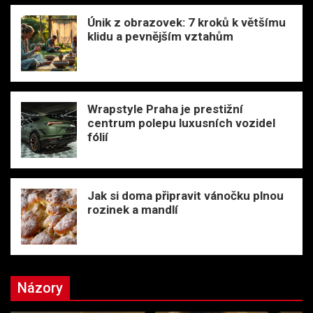
Únik z obrazovek: 7 kroků k většímu
klidu a pevnějším vztahům
Wrapstyle Praha je prestižní
centrum polepu luxusních vozidel
fólií
Jak si doma připravit vánočku plnou
rozinek a mandlí
Názory