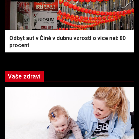
Odbyt aut v Číně v dubnu vzrostl o více než 80
procent
Vaše zdraví