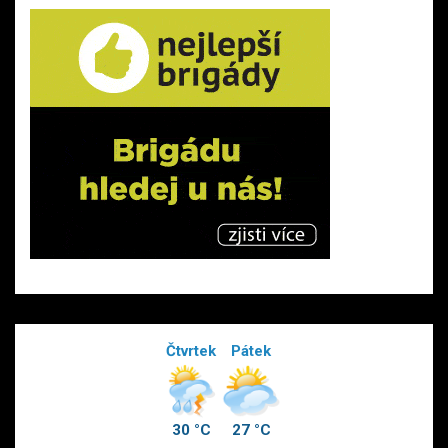
Čtvrtek
Pátek
30 °C
27 °C