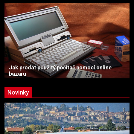
Jak prodat použitý počítač pomocí online
bazaru
Novinky