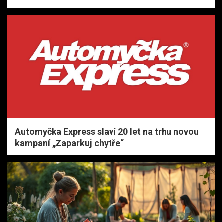
Automyčka Express slaví 20 let na trhu novou
kampaní „Zaparkuj chytře“