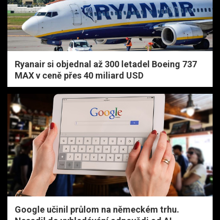
Ryanair si objednal až 300 letadel Boeing 737
MAX v ceně přes 40 miliard USD
Google učinil průlom na německém trhu.