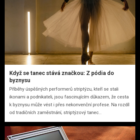
Když se tanec stává značkou: Z pódia do
byznysu
Příběhy úspěšných performerů striptýzu, kteří se stali
ikonami a podnikateli, jsou fascinujícím důkazem, že cesta
k byznysu může vést i přes nekonvenční profese. Na rozdíl
od tradičních zaměstnání, striptýzový tanec…