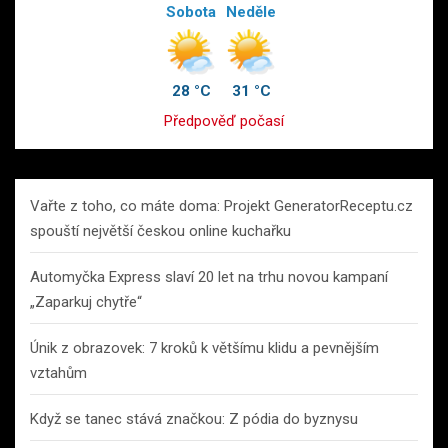
Sobota
Neděle
28 °C
31 °C
Předpověď počasí
Vařte z toho, co máte doma: Projekt GeneratorReceptu.cz
spouští největší českou online kuchařku
Automyčka Express slaví 20 let na trhu novou kampaní
„Zaparkuj chytře“
Únik z obrazovek: 7 kroků k většímu klidu a pevnějším
vztahům
Když se tanec stává značkou: Z pódia do byznysu