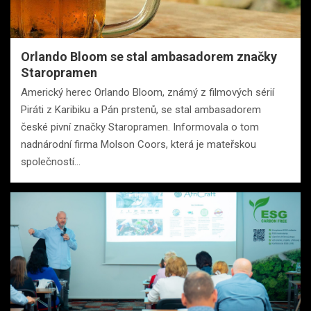
Orlando Bloom se stal ambasadorem značky
Staropramen
Americký herec Orlando Bloom, známý z filmových sérií
Piráti z Karibiku a Pán prstenů, se stal ambasadorem
české pivní značky Staropramen. Informovala o tom
nadnárodní firma Molson Coors, která je mateřskou
společností…