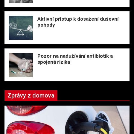
Aktivní přístup k dosažení duševní
pohody
Pozor na nadužívání antibiotik a
spojená rizika
Zprávy z domova