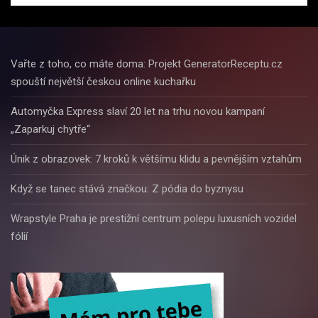
Vařte z toho, co máte doma: Projekt GeneratorReceptu.cz
spouští největší českou online kuchařku
Automyčka Express slaví 20 let na trhu novou kampaní
„Zaparkuj chytře“
Únik z obrazovek: 7 kroků k většímu klidu a pevnějším vztahům
Když se tanec stává značkou: Z pódia do byznysu
Wrapstyle Praha je prestižní centrum polepu luxusních vozidel
fólií