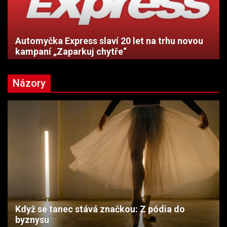
Automyčka Express slaví 20 let na trhu novou
kampaní „Zaparkuj chytře“
Názory
Když se tanec stává značkou: Z pódia do
byznysu