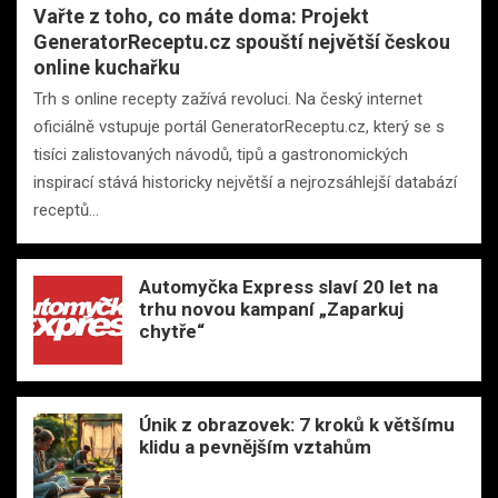
Vařte z toho, co máte doma: Projekt
GeneratorReceptu.cz spouští největší českou
online kuchařku
Trh s online recepty zažívá revoluci. Na český internet
oficiálně vstupuje portál GeneratorReceptu.cz, který se s
tisíci zalistovaných návodů, tipů a gastronomických
inspirací stává historicky největší a nejrozsáhlejší databází
receptů…
Automyčka Express slaví 20 let na
trhu novou kampaní „Zaparkuj
chytře“
Únik z obrazovek: 7 kroků k většímu
klidu a pevnějším vztahům