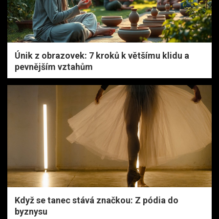
Únik z obrazovek: 7 kroků k většímu klidu a
pevnějším vztahům
Když se tanec stává značkou: Z pódia do
byznysu