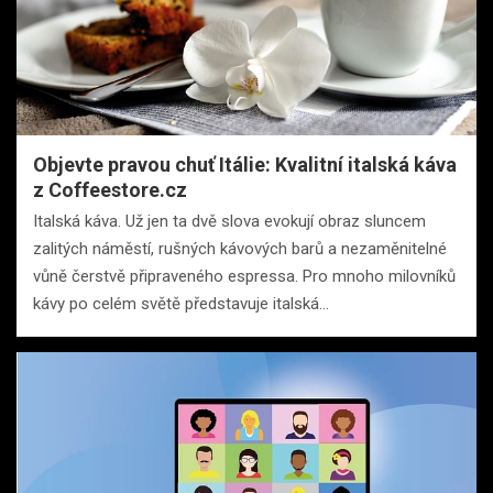
Objevte pravou chuť Itálie: Kvalitní italská káva
z Coffeestore.cz
Italská káva. Už jen ta dvě slova evokují obraz sluncem
zalitých náměstí, rušných kávových barů a nezaměnitelné
vůně čerstvě připraveného espressa. Pro mnoho milovníků
kávy po celém světě představuje italská…