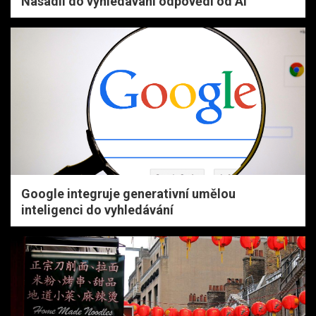
Nasadil do vyhledávání odpovědi od AI
Google integruje generativní umělou
inteligenci do vyhledávání