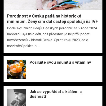
Porodnost v Česku padá na historické
minimum. Ženy čím dál častěji spoléhají na IVF
Podle aktuálních údajů z českých porodnic se v roce 2024
narodilo 84,3 tisíc dětí, což představuje nejnižší počet
novorozenců v historii Česka. Oproti roku 2023 jde o
meziroční pokles o…
Posilujte svou imunitu s vitamíny
Jak se vypořádat s kašlem a
dušností