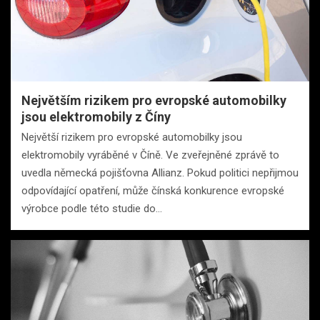
Největším rizikem pro evropské automobilky
jsou elektromobily z Číny
Největší rizikem pro evropské automobilky jsou
elektromobily vyráběné v Číně. Ve zveřejněné zprávě to
uvedla německá pojišťovna Allianz. Pokud politici nepřijmou
odpovídající opatření, může čínská konkurence evropské
výrobce podle této studie do…