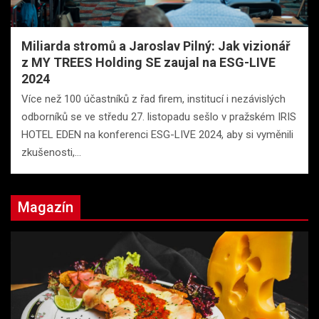
Miliarda stromů a Jaroslav Pilný: Jak vizionář
z MY TREES Holding SE zaujal na ESG-LIVE
2024
Více než 100 účastníků z řad firem, institucí i nezávislých
odborníků se ve středu 27. listopadu sešlo v pražském IRIS
HOTEL EDEN na konferenci ESG-LIVE 2024, aby si vyměnili
zkušenosti,…
Magazín