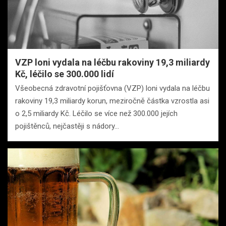
VZP loni vydala na léčbu rakoviny 19,3 miliardy
Kč, léčilo se 300.000 lidí
Všeobecná zdravotní pojišťovna (VZP) loni vydala na léčbu
rakoviny 19,3 miliardy korun, meziročně částka vzrostla asi
o 2,5 miliardy Kč. Léčilo se více než 300.000 jejích
pojištěnců, nejčastěji s nádory…