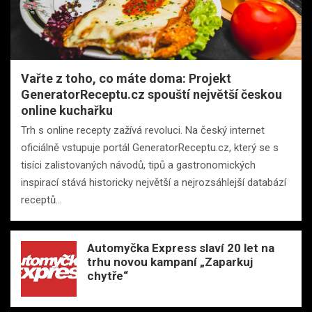
Vařte z toho, co máte doma: Projekt
GeneratorReceptu.cz spouští největší českou
online kuchařku
Trh s online recepty zažívá revoluci. Na český internet
oficiálně vstupuje portál GeneratorReceptu.cz, který se s
tisíci zalistovaných návodů, tipů a gastronomických
inspirací stává historicky největší a nejrozsáhlejší databází
receptů…
Automyčka Express slaví 20 let na
trhu novou kampaní „Zaparkuj
chytře“