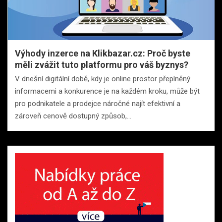
Výhody inzerce na Klikbazar.cz: Proč byste
měli zvážit tuto platformu pro váš byznys?
V dnešní digitální době, kdy je online prostor přeplněný
informacemi a konkurence je na každém kroku, může být
pro podnikatele a prodejce náročné najít efektivní a
zároveň cenově dostupný způsob,…