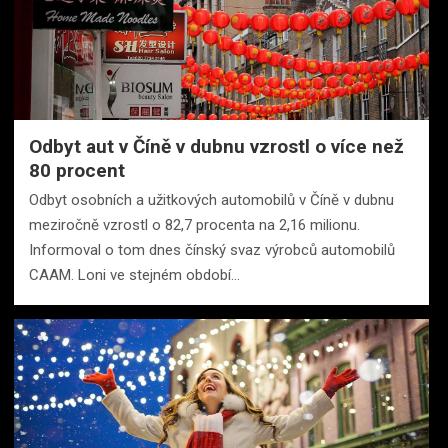
Odbyt aut v Číně v dubnu vzrostl o více než
80 procent
Odbyt osobních a užitkových automobilů v Číně v dubnu
meziročně vzrostl o 82,7 procenta na 2,16 milionu.
Informoval o tom dnes čínský svaz výrobců automobilů
CAAM. Loni ve stejném období…