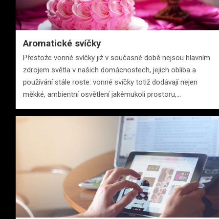
Aromatické svíčky
Přestože vonné svíčky již v současné době nejsou hlavním
zdrojem světla v našich domácnostech, jejich obliba a
používání stále roste: vonné svíčky totiž dodávají nejen
měkké, ambientní osvětlení jakémukoli prostoru,…