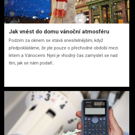
Jak vnést do domu vánoční atmosféru
Podzim za oknem se stává snesitelnějším, když
předpokládáme, že jde pouze o přechodné období mezi
létem a Vánocemi. Nyní je vhodný čas zamyslet se nad
tím, jak se nám podaří…