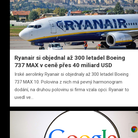
Ryanair si objednal až 300 letadel Boeing
737 MAX v ceně přes 40 miliard USD
Irské aerolinky Ryanair si objednaly až 300 letadel Boeing
737 MAX 10. Polovina z nich má pevný harmonogram
dodání, na druhou polovinu si firma vzala opci. Ryanair to
uvedl ve…