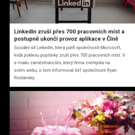
LinkedIn zruší přes 700 pracovních míst a
postupně ukončí provoz aplikace v Číně
Sociální síť LinkedIn, která patří společnosti Microsoft,
kvůli poklesu poptávky zruší přes 700 pracovních míst. V
e-mailu zaměstnancům, který firma zveřejnila na
svém webu, o tom informoval šéf společnosti Ryan
Roslansky.…