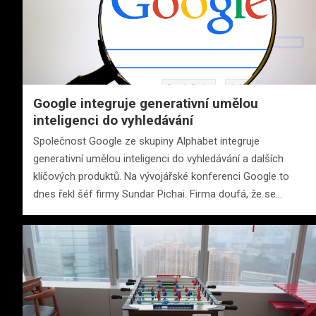
Google integruje generativní umělou
inteligenci do vyhledávání
Společnost Google ze skupiny Alphabet integruje
generativní umělou inteligenci do vyhledávání a dalších
klíčových produktů. Na vývojářské konferenci Google to
dnes řekl šéf firmy Sundar Pichai. Firma doufá, že se…