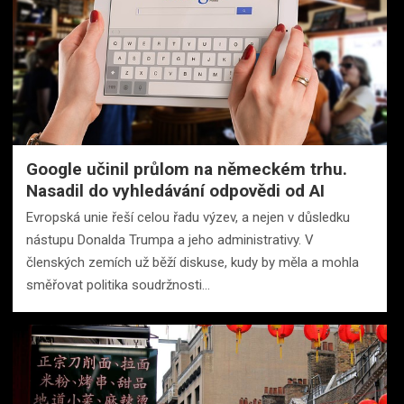
Google učinil průlom na německém trhu.
Nasadil do vyhledávání odpovědi od AI
Evropská unie řeší celou řadu výzev, a nejen v důsledku
nástupu Donalda Trumpa a jeho administrativy. V
členských zemích už běží diskuse, kudy by měla a mohla
směřovat politika soudržnosti…