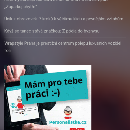
„Zaparkuj chytře“
Únik z obrazovek: 7 kroků k většímu klidu a pevnějším vztahům
Když se tanec stává značkou: Z pódia do byznysu
Wrapstyle Praha je prestižní centrum polepu luxusních vozidel
fólií