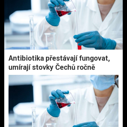
Antibiotika přestávají fungovat,
umírají stovky Čechů ročně