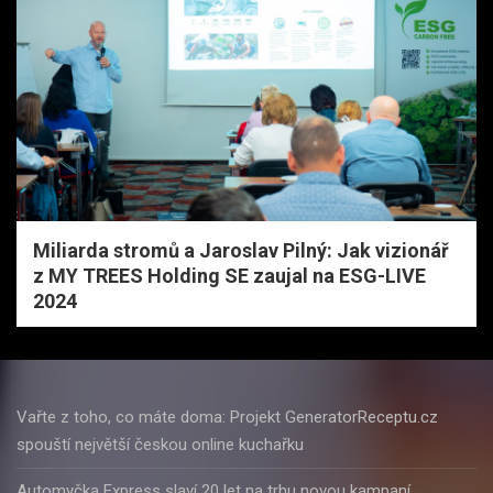
Miliarda stromů a Jaroslav Pilný: Jak vizionář
z MY TREES Holding SE zaujal na ESG-LIVE
2024
Vařte z toho, co máte doma: Projekt GeneratorReceptu.cz
spouští největší českou online kuchařku
Automyčka Express slaví 20 let na trhu novou kampaní