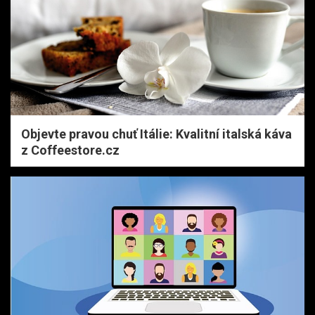
Objevte pravou chuť Itálie: Kvalitní italská káva
z Coffeestore.cz