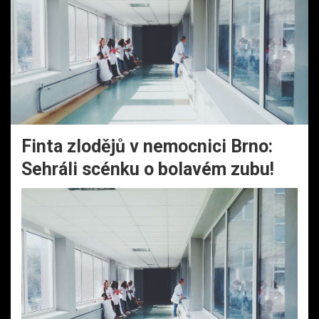
Finta zlodějů v nemocnici Brno:
Sehráli scénku o bolavém zubu!