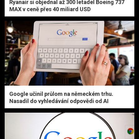
Ryanair si objednal až 300 letadel Boeing 737
MAX v ceně přes 40 miliard USD
Google učinil průlom na německém trhu.
Nasadil do vyhledávání odpovědi od AI