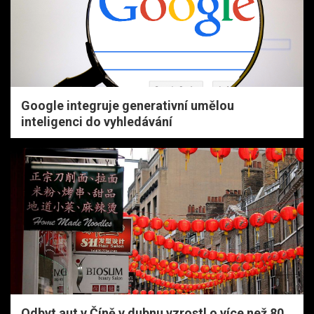
Google integruje generativní umělou
inteligenci do vyhledávání
Odbyt aut v Číně v dubnu vzrostl o více než 80