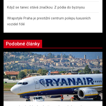
Když se tanec stává značkou: Z pódia do byznysu
Wrapstyle Praha je prestižní centrum polepu luxusních
vozidel fólií
Podobné články