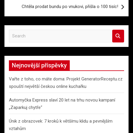
Chtěla prodat bundu po vnukovi, přišla o 100 tisíc!
S
e
a
r
c
Nejnovější příspěvky
h
Vařte z toho, co máte doma: Projekt GeneratorReceptu.cz
spouští největší českou online kuchařku
Automyčka Express slaví 20 let na trhu novou kampaní
„Zaparkuj chytře“
Únik z obrazovek: 7 kroků k většímu klidu a pevnějším
vztahům