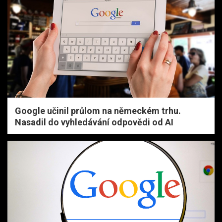
Google učinil průlom na německém trhu.
Nasadil do vyhledávání odpovědi od AI