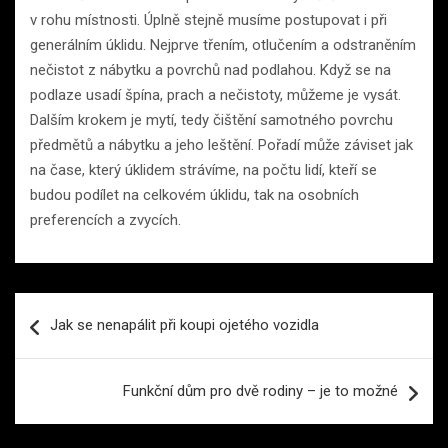
v rohu místnosti. Úplně stejně musíme postupovat i při
generálním úklidu. Nejprve třením, otlučením a odstraněním
nečistot z nábytku a povrchů nad podlahou. Když se na
podlaze usadí špína, prach a nečistoty, můžeme je vysát.
Dalším krokem je mytí, tedy čištění samotného povrchu
předmětů a nábytku a jeho leštění. Pořadí může záviset jak
na čase, který úklidem strávíme, na počtu lidí, kteří se
budou podílet na celkovém úklidu, tak na osobních
preferencích a zvycích.
Navigace
Jak se nenapálit při koupi ojetého vozidla
pro
příspěvek
Funkční dům pro dvě rodiny – je to možné