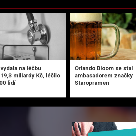
 vydala na léčbu
Orlando Bloom se stal
19,3 miliardy Kč, léčilo
ambasadorem značky
0 lidí
Staropramen