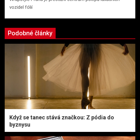
vozidel fólií
Podobné články
Když se tanec stává značkou: Z pódia do
byznysu