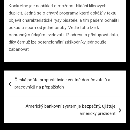
Konkrétně jde například o možnost hlídání klíčových
duplicit. Jedná se o chytré programy, které dokáží v textu
objevit charakteristické rysy pisatele, a tím pádem odhalit i
pokus o spam od jedné osoby. Vedle toho lze k
ochranným údajům evidovat i IP adresu a přístupová data,
díky čemuž lze potencionální záškodníky jednoduše
zabanovat.
Navigace
Česká pošta propustí tisíce včetně doručovatelů a
pro
pracovníků na přepážkách
příspěvek
Americký bankovní systém je bezpečný, ujišťuje
americký prezident