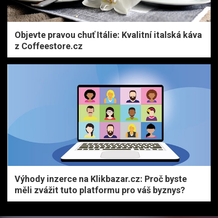
Objevte pravou chuť Itálie: Kvalitní italská káva
z Coffeestore.cz
Výhody inzerce na Klikbazar.cz: Proč byste
měli zvážit tuto platformu pro váš byznys?