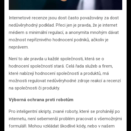
Internetové recenze jsou dost často považovány za dost
nedůvěryhodný podklad. Přeci jen je pravda, že je internet
médiem s minimální regulací, a anonymita mnohým dávat
možnost nepříznivého hodnocení podniků, ačkoliv je
neprávem.
Není to ale pravda u každé společnosti, která se o
hodnocení společností stará. Celá řada služeb a firem,
které nabízejí hodnocení společností a produktů, má
možnosti regulovat nedůvěryhodné zdroje reakcí a recenzí
na společnosti či produkty.
Výborná ochrana proti robotům
Pro inteligentní skripty, zvané roboty, které se prohánějí po
internetu, není sebemenší problém pracovat s všemožnými
formuláři. Mohou vzkládat škodlivé kódy, nebo v našem