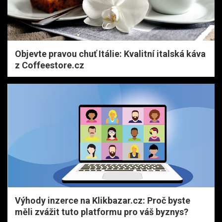
Objevte pravou chuť Itálie: Kvalitní italská káva
z Coffeestore.cz
Výhody inzerce na Klikbazar.cz: Proč byste
měli zvážit tuto platformu pro váš byznys?