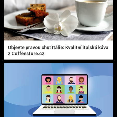
Objevte pravou chuť Itálie: Kvalitní italská káva
z Coffeestore.cz