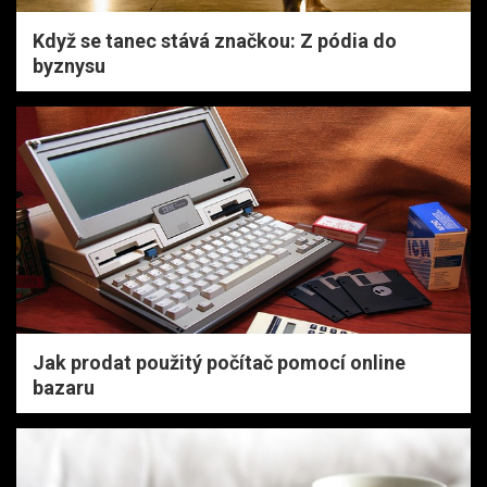
Když se tanec stává značkou: Z pódia do
byznysu
Jak prodat použitý počítač pomocí online
bazaru