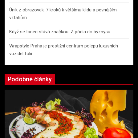
Únik z obrazovek: 7 kroků k většímu klidu a pevnějším
vztahům
Když se tanec stává značkou: Z pódia do byznysu
Wrapstyle Praha je prestižní centrum polepu luxusních
vozidel fólií
Podobné články