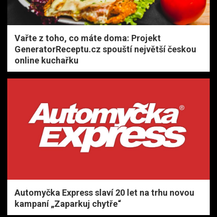
Vařte z toho, co máte doma: Projekt
GeneratorReceptu.cz spouští největší českou
online kuchařku
Automyčka Express slaví 20 let na trhu novou
kampaní „Zaparkuj chytře“