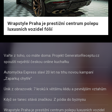
Wrapstyle Praha je prestižní centrum polepu
luxusních vozidel fólií
Vařte z toho, co máte doma: Projekt GeneratorReceptu.cz
spouští největší českou online kuchařku
Automyčka Express slaví 20 let na trhu novou kampaní
„Zaparkuj chytře“
Únik z obrazovek: 7 kroků k většímu klidu a pevnějším vztahům
Když se tanec stává značkou: Z pódia do byznysu
Wrapstyle Praha je prestižní centrum polepu luxusních vozidel