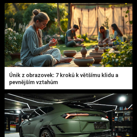
Únik z obrazovek: 7 kroků k většímu klidu a
pevnějším vztahům