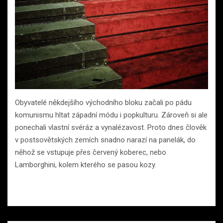
Obyvatelé někdejšího východního bloku začali po pádu
komunismu hltat západní módu i popkulturu. Zároveň si ale
ponechali vlastní svéráz a vynalézavost. Proto dnes člověk
v postsovětských zemích snadno narazí na panelák, do
něhož se vstupuje přes červený koberec, nebo
Lamborghini, kolem kterého se pasou kozy.