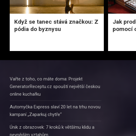
Když se tanec stává značkou: Z
Jak prod
pódia do byznysu
pomocí o
Vařte z toho, co máte doma: Projekt
GeneratorReceptu.cz spouští největší českou
online kuchařku
Automyčka Express slaví 20 let na trhu novou
kampaní „Zaparkuj chytře“
Únik z obrazovek: 7 kroků k většímu klidu a
pevnějším vztahům