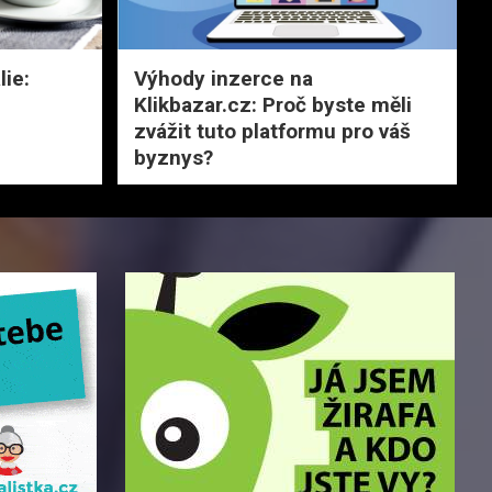
lie:
Výhody inzerce na
Klikbazar.cz: Proč byste měli
zvážit tuto platformu pro váš
byznys?