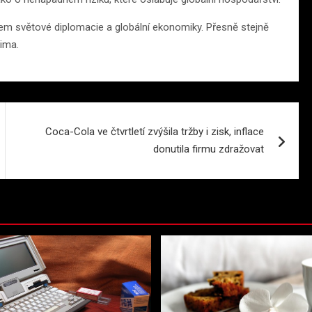
em světové diplomacie a globální ekonomiky. Přesně stejně
lima.
Coca-Cola ve čtvrtletí zvýšila tržby i zisk, inflace
donutila firmu zdražovat