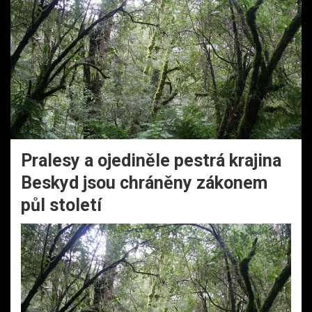
Pralesy a ojediněle pestrá krajina
Beskyd jsou chráněny zákonem
půl století