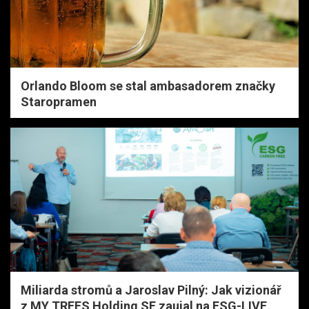
Orlando Bloom se stal ambasadorem značky
Staropramen
Miliarda stromů a Jaroslav Pilný: Jak vizionář
z MY TREES Holding SE zaujal na ESG-LIVE