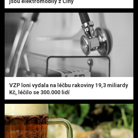
jsou elektromobily z Číny
VZP loni vydala na léčbu rakoviny 19,3 miliardy
Kč, léčilo se 300.000 lidí