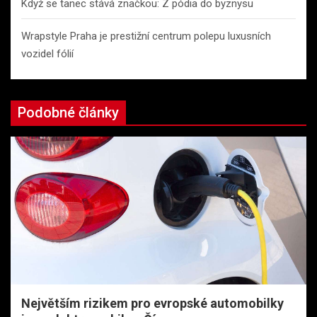
Když se tanec stává značkou: Z pódia do byznysu
Wrapstyle Praha je prestižní centrum polepu luxusních
vozidel fólií
Podobné články
Největším rizikem pro evropské automobilky