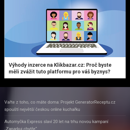
Výhody inzerce na Klikbazar.cz: Proč byste
měli zvážit tuto platformu pro váš byznys?
Vařte z toho, co máte doma: Projekt GeneratorReceptu.cz
spouští největší českou online kuchařku
Automyčka Express slaví 20 let na trhu novou kampaní
„Zaparkuj chytře“