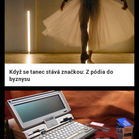
Když se tanec stává značkou: Z pódia do
byznysu