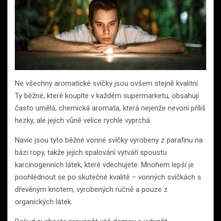
Ne všechny aromatické svíčky jsou ovšem stejně kvalitní.
Ty běžné, které koupíte v každém supermarketu, obsahují
často umělá, chemická aromata, která nejenže nevoní příliš
hezky, ale jejich vůně velice rychle vyprchá.
Navíc jsou tyto běžné vonné svíčky vyrobeny z parafinu na
bázi ropy, takže jejich spalování vytváří spoustu
karcinogenních látek, které vdechujete. Mnohem lepší je
poohlédnout se po skutečné kvalitě – vonných svíčkách s
dřevěným knotem, vyrobených ručně a pouze z
organických látek.