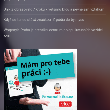
Únik z obrazovek: 7 kroků k většímu klidu a pevnějším vztahům
Když se tanec stává značkou: Z pódia do byznysu
Wrapstyle Praha je prestižní centrum polepu luxusních vozidel
fólií