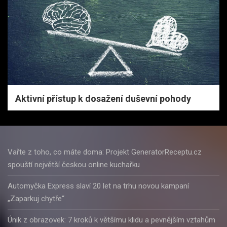
Aktivní přístup k dosažení duševní pohody
Vařte z toho, co máte doma: Projekt GeneratorReceptu.cz
spouští největší českou online kuchařku
Automyčka Express slaví 20 let na trhu novou kampaní
„Zaparkuj chytře“
Únik z obrazovek: 7 kroků k většímu klidu a pevnějším vztahům