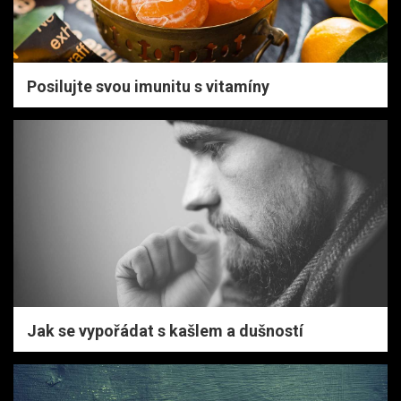
Posilujte svou imunitu s vitamíny
Jak se vypořádat s kašlem a dušností