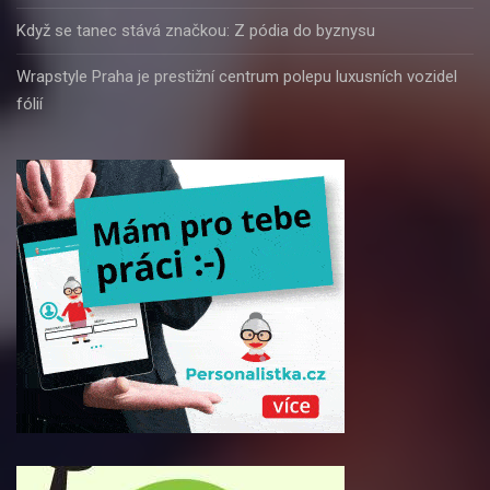
Když se tanec stává značkou: Z pódia do byznysu
Wrapstyle Praha je prestižní centrum polepu luxusních vozidel
fólií