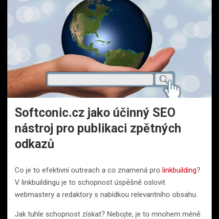
Softconic.cz jako účinný SEO
nástroj pro publikaci zpětných
odkazů
Co je to efektivní outreach a co znamená pro
linkbuilding
?
V linkbuildingu je to schopnost úspěšně oslovit
webmastery a redaktory s nabídkou relevantního obsahu.
Jak tuhle schopnost získat? Nebojte, je to mnohem méně