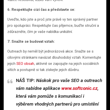
6. Respektujte cizí čas a představte se:
Uveďte, kdo jste a proč jste právě vy ten správný partner
pro spolupráci. Respektujte čas příjemce, buďte struční a
zdůrazněte, čím je vaše nabídka unikátní.
7. Snažte se budovat vztah:
Outreach by neměl být jednorázová akce. Snažte se s
cílovými stránkami navázat dlouhodobý vztah. Komentujte
jejich
SEO obsah
, aktivně se zapojujte na jejich sociálních
sítích a postupně si tak získejte jejich důvěru.
NÁŠ TIP:
Náskok pro vaše SEO a outreach
vám nabídne aplikace
www.softconic.cz
,
která vám pomůže s komunikací i
výběrem vhodných partnerů pro umístění