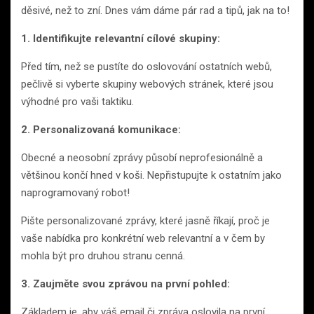
děsivé, než to zní. Dnes vám dáme pár rad a tipů, jak na to!
1. Identifikujte relevantní cílové skupiny:
Před tím, než se pustíte do oslovování ostatních webů,
pečlivě si vyberte skupiny webových stránek, které jsou
výhodné pro vaši taktiku.
2. Personalizovaná komunikace:
Obecné a neosobní zprávy působí neprofesionálně a
většinou končí hned v koši. Nepřistupujte k ostatním jako
naprogramovaný robot!
Pište personalizované zprávy, které jasně říkají, proč je
vaše nabídka pro konkrétní web relevantní a v čem by
mohla být pro druhou stranu cenná.
3. Zaujměte svou zprávou na první pohled:
Základem je, aby váš email či zpráva oslovila na první