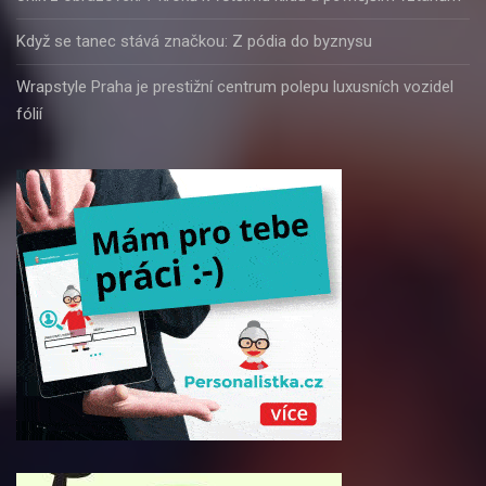
Když se tanec stává značkou: Z pódia do byznysu
Wrapstyle Praha je prestižní centrum polepu luxusních vozidel
fólií