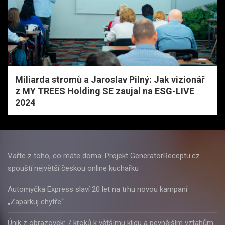
Miliarda stromů a Jaroslav Pilný: Jak vizionář
z MY TREES Holding SE zaujal na ESG-LIVE
2024
Vařte z toho, co máte doma: Projekt GeneratorReceptu.cz
spouští největší českou online kuchařku
Automyčka Express slaví 20 let na trhu novou kampaní
„Zaparkuj chytře“
Únik z obrazovek: 7 kroků k většímu klidu a pevnějším vztahům