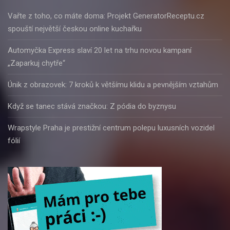
Vařte z toho, co máte doma: Projekt GeneratorReceptu.cz
spouští největší českou online kuchařku
Automyčka Express slaví 20 let na trhu novou kampaní
„Zaparkuj chytře“
Únik z obrazovek: 7 kroků k většímu klidu a pevnějším vztahům
Když se tanec stává značkou: Z pódia do byznysu
Wrapstyle Praha je prestižní centrum polepu luxusních vozidel
fólií