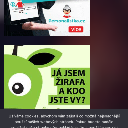
Užíváme cookies, abychom vám zajistili co možná nejsnadnější
použití našich webových stránek. Pokud budete nadále
prohlížet naše stránky předpokládáme, že s použitím cookies