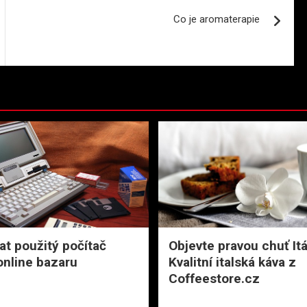
Co je aromaterapie
at použitý počítač
Objevte pravou chuť Itá
nline bazaru
Kvalitní italská káva z
Coffeestore.cz