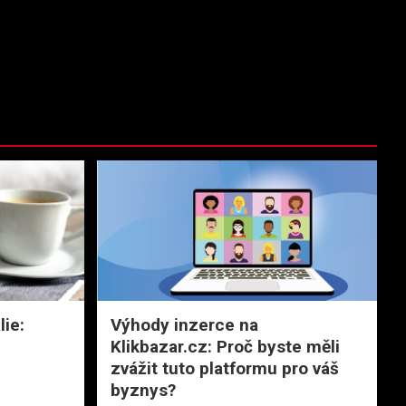
lie:
Výhody inzerce na
Klikbazar.cz: Proč byste měli
zvážit tuto platformu pro váš
byznys?