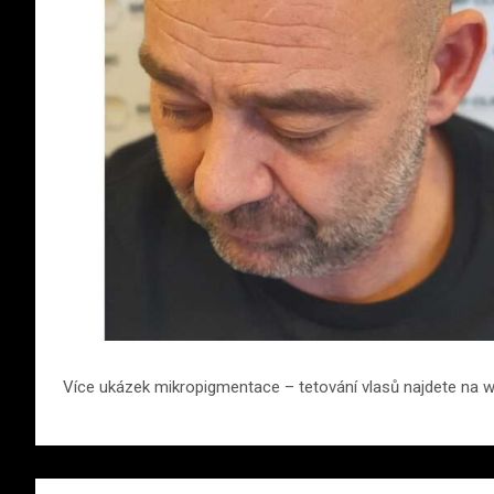
Více ukázek mikropigmentace – tetování vlasů najdete na 