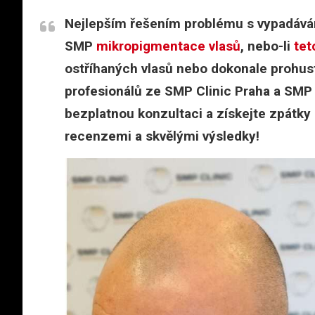
Nejlepším řešením problému s vypadáván
SMP
mikropigmentace vlasů
, nebo-li
tet
ostříhaných vlasů nebo dokonale prohustí
profesionálů ze SMP Clinic Praha a SMP 
bezplatnou konzultaci a získejte zpátky 
recenzemi a skvělými výsledky!