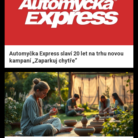
Automyčka Express slaví 20 let na trhu novou
kampaní „Zaparkuj chytře“