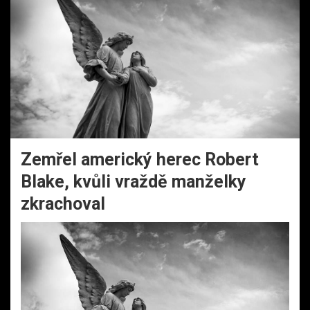
Zemřel americký herec Robert
Blake, kvůli vraždě manželky
zkrachoval