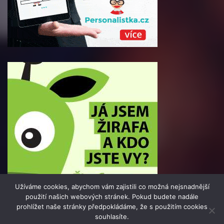
Užíváme cookies, abychom vám zajistili co možná nejsnadnější
použití našich webových stránek. Pokud budete nadále
prohlížet naše stránky předpokládáme, že s použitím cookies
souhlasíte.
© 2016 - 2025 Info-Press.cz | člen skupiny 123jobs Media |