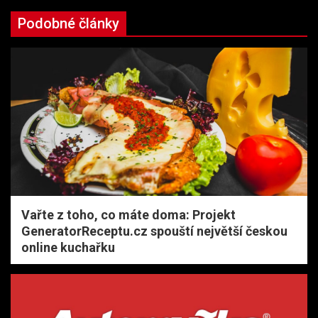
Podobné články
Vařte z toho, co máte doma: Projekt
GeneratorReceptu.cz spouští největší českou
online kuchařku