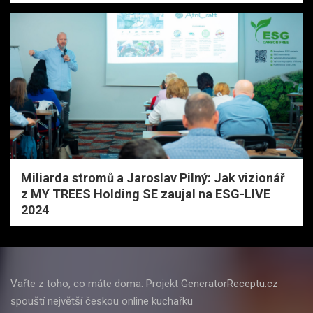
Miliarda stromů a Jaroslav Pilný: Jak vizionář
z MY TREES Holding SE zaujal na ESG-LIVE
2024
Vařte z toho, co máte doma: Projekt GeneratorReceptu.cz
spouští největší českou online kuchařku