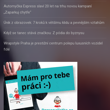
Automyčka Express slaví 20 let na trhu novou kampaní
„Zaparkuj chytře“
Únik z obrazovek: 7 kroků k většímu klidu a pevnějším vztahům
Když se tanec stává značkou: Z pódia do byznysu
Wrapstyle Praha je prestižní centrum polepu luxusních vozidel
fólií