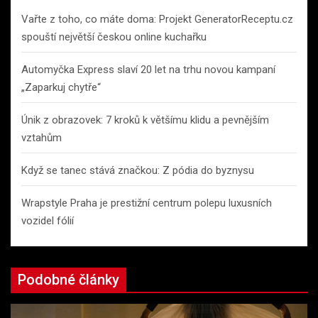
Vařte z toho, co máte doma: Projekt GeneratorReceptu.cz
spouští největší českou online kuchařku
Automyčka Express slaví 20 let na trhu novou kampaní
„Zaparkuj chytře“
Únik z obrazovek: 7 kroků k většímu klidu a pevnějším
vztahům
Když se tanec stává značkou: Z pódia do byznysu
Wrapstyle Praha je prestižní centrum polepu luxusních
vozidel fólií
Podobné články