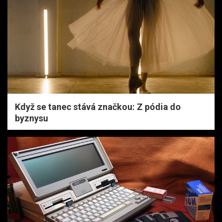
Když se tanec stává značkou: Z pódia do
byznysu