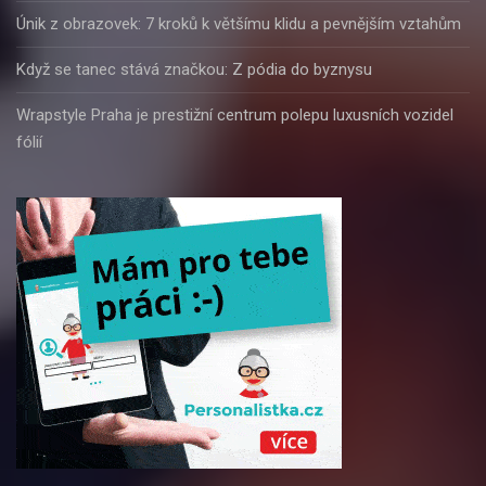
Únik z obrazovek: 7 kroků k většímu klidu a pevnějším vztahům
Když se tanec stává značkou: Z pódia do byznysu
Wrapstyle Praha je prestižní centrum polepu luxusních vozidel
fólií