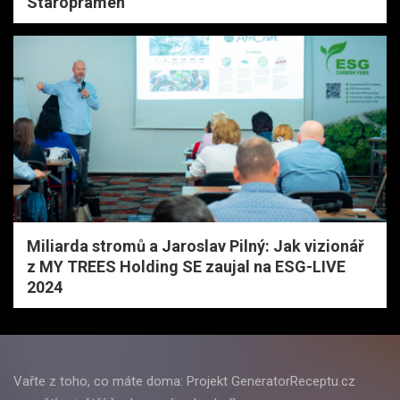
Staropramen
Miliarda stromů a Jaroslav Pilný: Jak vizionář
z MY TREES Holding SE zaujal na ESG-LIVE
2024
Vařte z toho, co máte doma: Projekt GeneratorReceptu.cz