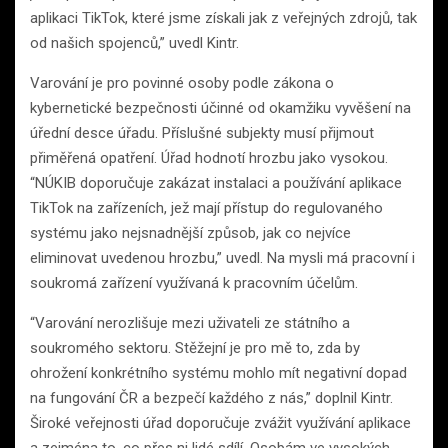
aplikaci TikTok, které jsme získali jak z veřejných zdrojů, tak
od našich spojenců,” uvedl Kintr.
Varování je pro povinné osoby podle zákona o
kybernetické bezpečnosti účinné od okamžiku vyvěšení na
úřední desce úřadu. Příslušné subjekty musí přijmout
přiměřená opatření. Úřad hodnotí hrozbu jako vysokou.
“NÚKIB doporučuje zakázat instalaci a používání aplikace
TikTok na zařízeních, jež mají přístup do regulovaného
systému jako nejsnadnější způsob, jak co nejvíce
eliminovat uvedenou hrozbu,” uvedl. Na mysli má pracovní i
soukromá zařízení využívaná k pracovním účelům.
“Varování nerozlišuje mezi uživateli ze státního a
soukromého sektoru. Stěžejní je pro mě to, zda by
ohrožení konkrétního systému mohlo mít negativní dopad
na fungování ČR a bezpečí každého z nás,” doplnil Kintr.
Široké veřejnosti úřad doporučuje zvážit využívání aplikace