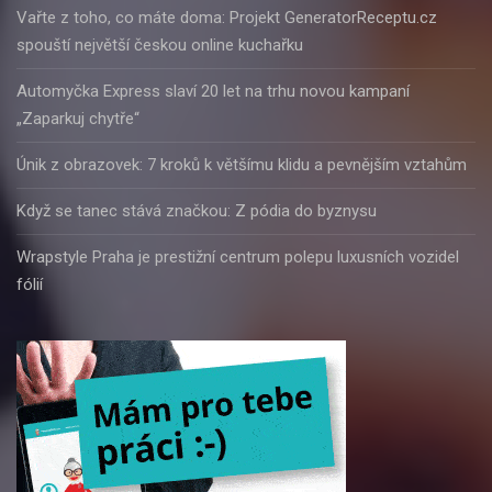
Vařte z toho, co máte doma: Projekt GeneratorReceptu.cz
spouští největší českou online kuchařku
Automyčka Express slaví 20 let na trhu novou kampaní
„Zaparkuj chytře“
Únik z obrazovek: 7 kroků k většímu klidu a pevnějším vztahům
Když se tanec stává značkou: Z pódia do byznysu
Wrapstyle Praha je prestižní centrum polepu luxusních vozidel
fólií