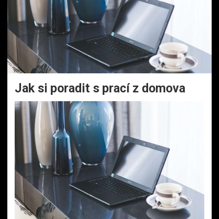
Jak si poradit s prací z domova