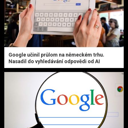
Google učinil průlom na německém trhu.
Nasadil do vyhledávání odpovědi od AI