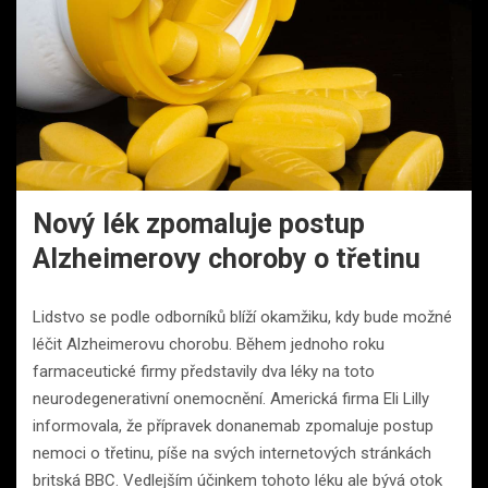
Nový lék zpomaluje postup
Alzheimerovy choroby o třetinu
Lidstvo se podle odborníků blíží okamžiku, kdy bude možné
léčit Alzheimerovu chorobu. Během jednoho roku
farmaceutické firmy představily dva léky na toto
neurodegenerativní onemocnění. Americká firma Eli Lilly
informovala, že přípravek donanemab zpomaluje postup
nemoci o třetinu, píše na svých internetových stránkách
britská BBC. Vedlejším účinkem tohoto léku ale bývá otok