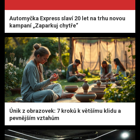
Automyčka Express slaví 20 let na trhu novou
kampaní „Zaparkuj chytře“
Únik z obrazovek: 7 kroků k většímu klidu a
pevnějším vztahům