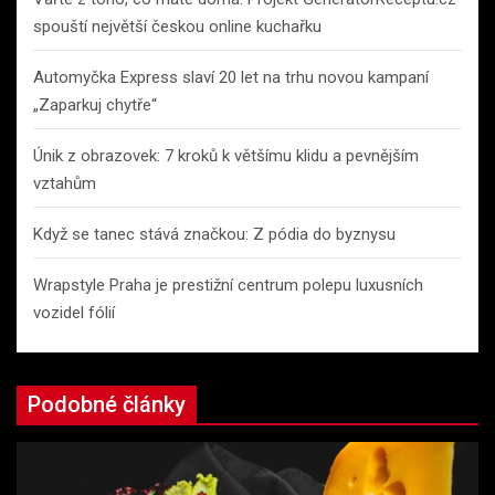
spouští největší českou online kuchařku
Automyčka Express slaví 20 let na trhu novou kampaní
„Zaparkuj chytře“
Únik z obrazovek: 7 kroků k většímu klidu a pevnějším
vztahům
Když se tanec stává značkou: Z pódia do byznysu
Wrapstyle Praha je prestižní centrum polepu luxusních
vozidel fólií
Podobné články