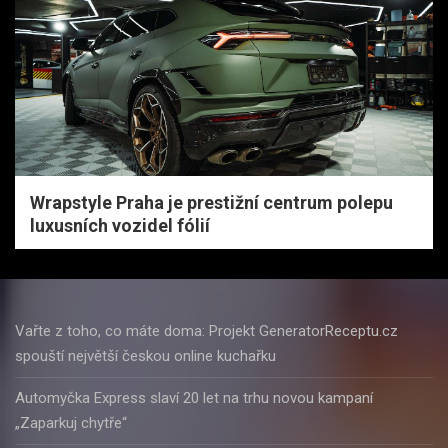
Wrapstyle Praha je prestižní centrum polepu
luxusních vozidel fólií
Vařte z toho, co máte doma: Projekt GeneratorReceptu.cz
spouští největší českou online kuchařku
Automyčka Express slaví 20 let na trhu novou kampaní
„Zaparkuj chytře“